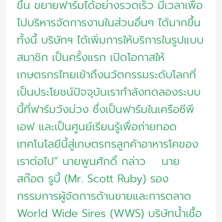
ขึ้น ขยายฟาร์มได้อย่างรวดเร็ว มีเวลาเพื่อ
ไปบริหารจัดการงานในส่วนอื่นๆ ได้มากขึ้น
ทั้งนี้ บริษัทฯ ได้เพิ่มการให้บริการในรูปแบบ
สมาชิก เป็นครั้งแรก เปิดโอกาสให้
เกษตรกรไทยเข้าถึงนวัตกรรมระดับโลกที่
เป็นประโยชน์ปัจจุบันเรากำลังทดลองระบบ
นี้ที่ฟาร์มวังม่วง ซึ่งเป็นฟาร์มในเครือซีพี
เอฟ และเป็นศูนย์เรียนรู้เพื่อถ่ายทอด
เทคโนโลยีนี้สู่เกษตรกรลูกค้าอาหารโคของ
เราต่อไป” นายพูนศักดิ์ กล่าว นาย
สก๊อต รูบี้ (Mr. Scott Ruby) รอง
กรรมการผู้จัดการด้านขายและการตลาด
World Wide Sires (WWS) บริษัทน้ำเชื้อ