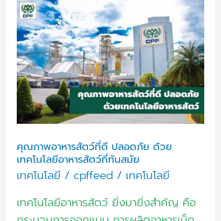
คุณภาพ
อาหาร
สัตว์
ที่
ดี
ปลอดภัย
ด้วย
เทคโนโลยี
อาหาร
คุณภาพอาหารสัตว์ที่ดี ปลอดภัย ด้วย
เทคโนโลยีอาหารสัตว์ที่ทันสมัย
สัตว์
เทคโนโลยี
/
cpffeed
/
เทคโนโลยี
ที่
ทัน
เทคโนโลยีอาหารสัตว์ ยิ่งมายิ่งสำคัญ คือ
สมัย
กระบวนการออกแบบ การผลิตอาหารเม็ด