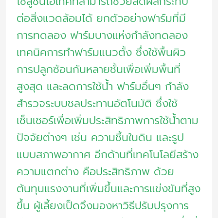
โซลูชั่นไฮเทคที่สามารถช่วยลดผลกระทบ
ต่อสิ่งแวดล้อมได้ ยกตัวอย่างฟาร์มที่มี
การทดลอง ฟาร์มบางแห่งกำลังทดลอง
เทคนิคการทำฟาร์มแนวตั้ง ซึ่งใช้พื้นผิว
การปลูกซ้อนกันหลายชั้นเพื่อเพิ่มพื้นที่
สูงสุด และลดการใช้น้ำ ฟาร์มอื่นๆ กำลัง
สำรวจระบบชลประทานอัตโนมัติ ซึ่งใช้
เซ็นเซอร์เพื่อเพิ่มประสิทธิภาพการใช้น้ำตาม
ปัจจัยต่างๆ เช่น ความชื้นในดิน และรูป
แบบสภาพอากาศ อีกด้านที่เทคโนโลยีสร้าง
ความแตกต่าง คือประสิทธิภาพ ด้วย
ต้นทุนแรงงานที่เพิ่มขึ้นและการแข่งขันที่สูง
ขึ้น ผู้เลี้ยงเป็ดจึงมองหาวิธีปรับปรุงการ