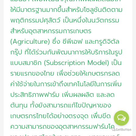
ให้มีมาตรฐานมากขึ้นสำหรับโซลูชันติดตาม
พฤติกรรมปศุสัตว์ เป็นหนึ่งในนวัตกรรม
สำหรับอุตสาหกรรมการเกษตร
(Agriculture) ซึ่ง ซีพีเอฟ และทรูดิจิตัล
กรุ๊ป ที่ได้ร่วมกันพัฒนาการให้บริการในรูป
แบบสมาชิก (Subscription Model) เป็น
รายแรกของไทย เพื่อช่วยให้เกษตรกรลด
ค่าใช้จ่ายในการเข้าถึงเทคโนโลยีในการเพิ่ม
ประสิทธิภาพฟาร์ม เพิ่มผลผลิต และลด
ต้นทุน ทั้งยังสามารถแก้ไขปัญหาของ
เกษตรกรไทยได้อย่างตรงจุด เพื่มขีด
ความสามารถของอุตสาหกรรมฟาร์มโค