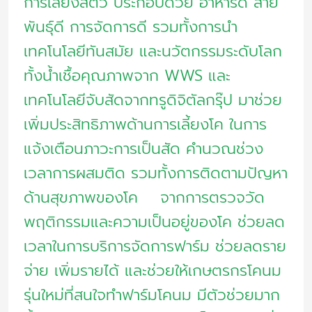
การเลี้ยงสัตว์ ประกอบด้วย อาหารดี สาย
เป็น
พันธุ์ดี การจัดการดี รวมทั้งการนำ
ไป
เทคโนโลยีทันสมัย และนวัตกรรมระดับโลก
อย่าง
ทั้งน้ำเชื้อคุณภาพจาก WWS และ
ก้าว
เทคโนโลยีจับสัดจากทรูดิจิตัลกรุ๊ป มาช่วย
กระโดด
เพิ่มประสิทธิภาพด้านการเลี้ยงโค ในการ
แจ้งเตือนภาวะการเป็นสัด คำนวณช่วง
เวลาการผสมติด รวมทั้งการติดตามปัญหา
ด้านสุขภาพของโค จากการตรวจวัด
พฤติกรรมและความเป็นอยู่ของโค ช่วยลด
เวลาในการบริการจัดการฟาร์ม ช่วยลดราย
จ่าย เพิ่มรายได้ และช่วยให้เกษตรกรโคนม
รุ่นใหม่ที่สนใจทำฟาร์มโคนม มีตัวช่วยมาก