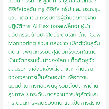
วีณิน กรรมการผู้จัดการ ธุรกิจไอโอทีและ
ดิจิทัลโซลูชัน ทรู ดิจิทัล กรุ๊ป และ มร.เยรุน
แวน เดอ เวน กรรมการผู้อํานวยการฝ่าย
ปฏิบัติการ AllFlex (ออลเฟล็กซ์) ผู้นำ
นวัตกรรมด้านปศุสัตว์ระดับโลก ด้าน Cow
Monitoring ร่วมแถลงข่าว เปิดตัวโซลูชัน
ติดตามพฤติกรรมปศุสัตว์ครั้งแรกในไทย
นำนวัตกรรมชั้นนำของโลก แท็กติดหูวัว
อัจฉริยะ มาช่วยแจ้งเตือน และ คำนวณ
ช่วงเวลาการเป็นสัดของโค เพื่อความ
แม่นยำในการผสมพันธุ์ รวมถึงปัญหาด้าน
สุขภาพ ยกระดับมาตรฐานการปศุสัตว์และ
กระบวนการผลิตของไทย และเป็นการสร้าง