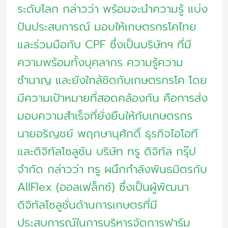
ระดับโลก กล่าวว่า พร้อมจะนำความรู้ แบ่ง
ปันประสบการณ์ มอบให้เกษตรกรโคไทย
และร่วมมือกับ CPF ซึ่งเป็นบริษัทฯ ที่มี
ความพร้อมทั้งบุคลากร ความรู้ความ
ชำนาญ และยังใกล้ชิดกับเกษตรกรโค โดย
มีความเป้าหมายที่สอดคล้องกัน คือการส่ง
มอบความสำเร็จที่ยั่งยืนให้กับเกษตรกร
นายอริญชย์ พฤกษานุศักดิ์ ธุรกิจไอโอที
และดิจิทัลโซลูชัน บริษัท ทรู ดิจิทัล กรุ๊ป
จำกัด กล่าวว่า ทรู ผนึกกำลังพันธมิตรกับ
AllFlex (ออลเฟล็กซ์) ซึ่งเป็นผู้พัฒนา
ดิจิทัลโซลูชั่นด้านการเกษตรที่มี
ประสบการณ์ในการบริหารจัดการฟาร์ม