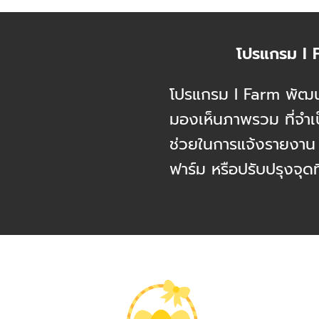
โปรแกรม I F
โปรแกรม I Farm พัฒนาม
มองเห็นภาพรวม ที่จำเป็น
ช่วยในการแจ้งรายงาน
ฟาร์ม หรือปรับปรุงจุดท