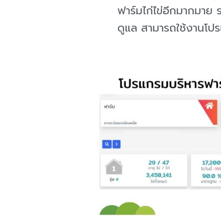
ฟาร์มไก่ไข่อีกมากมาย รว
ดูแล สามารถใช้งานโปรแ