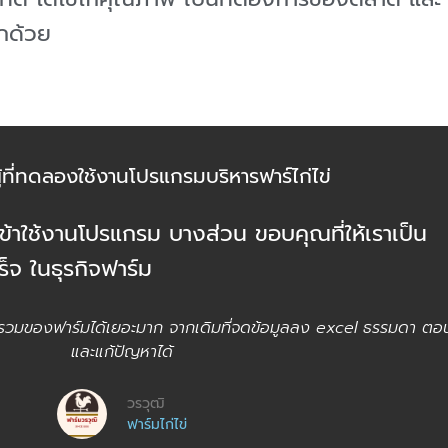
ีกด้วย
ู้ที่ทดลองใช้งานโปรแกรมบริหารฟาร์ไก่ไข่
ครเข้าใช้งานโปรแกรม บางส่วน ขอบคุณที่ให้เราเป็น
็จ ในธุรกิจฟาร์ม
พรวมของฟาร์มได้เยอะมาก จากเดิมที่จดข้อมูลลง excel ธรรมดา ตอ
และแก้ปัญหาได้
วรวุฒิ
ฟาร์มไก่ไข่