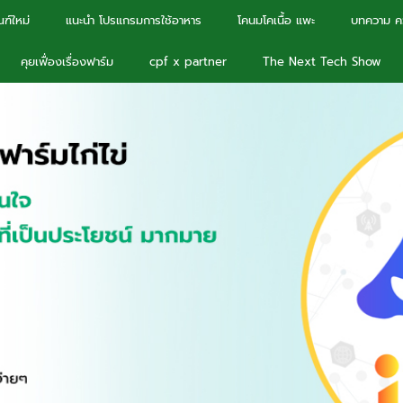
ฑ์ใหม่
แนะนำ โปรแกรมการใช้อาหาร
โคนมโคเนื้อ แพะ
บทความ คว
คุยเฟื่องเรื่องฟาร์ม
cpf x partner
The Next Tech Show