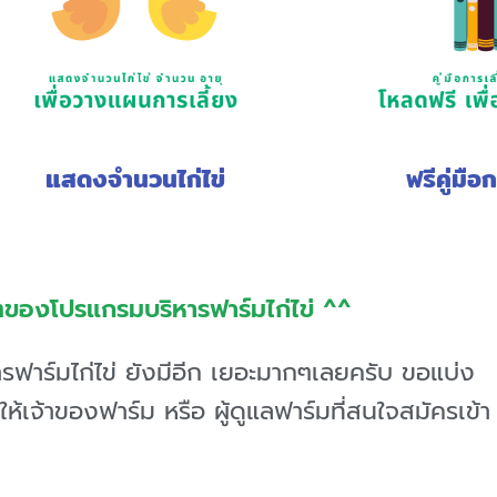
แสดงจำนวนไก่ไข่
ฟรีคู่มือก
นๆของโปรแกรมบริหารฟาร์มไก่ไข่ ^^
ฟาร์มไก่ไข่ ยังมีอีก เยอะมากๆเลยครับ ขอแบ่ง
อให้เจ้าของฟาร์ม หรือ ผู้ดูแลฟาร์มที่สนใจสมัครเข้า