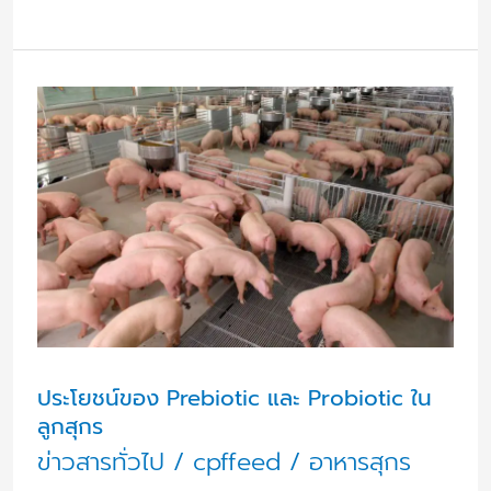
ประโยชน์
ของ
Prebiotic
และ
Probiotic
ใน
ลูก
สุกร
ประโยชน์ของ Prebiotic และ Probiotic ใน
ลูกสุกร
ข่าวสารทั่วไป
/
cpffeed
/
อาหารสุกร