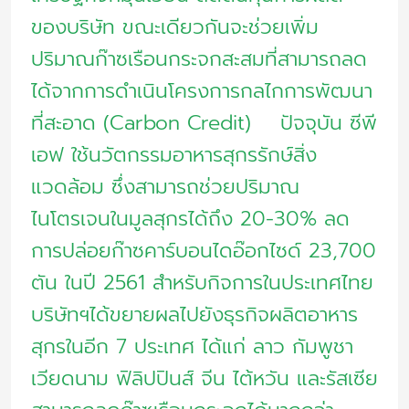
ของบริษัท ขณะเดียวกันจะช่วยเพิ่ม
ปริมาณก๊าซเรือนกระจกสะสมที่สามารถลด
ได้จากการดำเนินโครงการกลไกการพัฒนา
ที่สะอาด (Carbon Credit) ปัจจุบัน ซีพี
เอฟ ใช้นวัตกรรมอาหารสุกรรักษ์สิ่ง
แวดล้อม ซึ่งสามารถช่วยปริมาณ
ไนโตรเจนในมูลสุกรได้ถึง 20-30% ลด
การปล่อยก๊าซคาร์บอนไดอ๊อกไซด์ 23,700
ตัน ในปี 2561 สำหรับกิจการในประเทศไทย
บริษัทฯได้ขยายผลไปยังธุรกิจผลิตอาหาร
สุกรในอีก 7 ประเทศ ได้แก่ ลาว กัมพูชา
เวียดนาม ฟิลิปปินส์ จีน ไต้หวัน และรัสเซีย