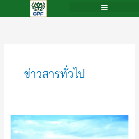
Skip
to
content
ข่าวสารทั่วไป
ซี
พี