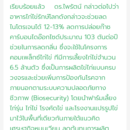
เรียบร้อยแล้ว ดร.ไพรัตน์ กล่าวต่อไปว่า
อาหารไก่ไข่รักษ์โลกดังกล่าวจะช่วยลด
ไนโตรเจนได้ 12-13% ลดการปล่อยก๊าซ
คาร์บอนไดอ๊อกไซด์ประมาณ 103 ตันต่อปี
ช่วยในการลดกลิ่น ซึ่งจะใช้ในโครงการ
คอมเพล็กซ์ไก่ไข่ ทีมีการเลี้ยงไก่ไข่จำนวน
6.5 ล้านตัว ซึ่งเป็นการผลิตไข่ไก่แบบครบ
วงจรและช่วยเพิ่มการป้องกันโรคจาก
ภายนอกตามระบบความปลอดภัยทาง
ชีวภาพ (Biosecurity) โดยนำฟาร์มเลี้ยง
ไก่รุ่น ไก่ไข่ โรงคัดไข่ และโรงงานแปรรูปไข่
มาไว้ในพื้นที่เดียวกันภายใต้แนวคิด
เศรษฐกิจหมุนเวียน ลดต้นทุนการผลิต