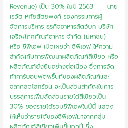
Revenue) เป็น 30% ในปี 2563 นาย
เรวัต หทัยสัตยพงศ์ รองกรรมการผู้
จัดการบริหาร ธุรกิจอาหารสัตว์บก บริษัท
เจริญโภคภัณฑ์อาหาร จำกัด (มหาชน)
หรือ ซีพีเอฟ เปิดเผยว่า ซีพีเอฟ ให้ความ
สำคัญกับการพัฒนาผลิตภัณฑ์สีเขียว หรือ
ผลิตภัณฑ์ยั่งยืนอย่างต่อเนื่อง ซึ่งการจัด
ทำคาร์บอนฟุตพริ้นท์ของผลิตภัณฑ์และ
ฉลากลดโลกร้อน จะเป็นส่วนสำคัญในการ
บรรลุการเพิ่มสัดส่วนรายได้สีเขียวเป็น
30% ของรายได้รวมซีพีเอฟในปีนี้ แสดง
ให้เห็นว่ารายได้ของซีพีเอฟมาจากกลุ่ม
ผลิตภัณฑ์สีเขียวเพิ่มขึ้นทุกปี ซึ่ง