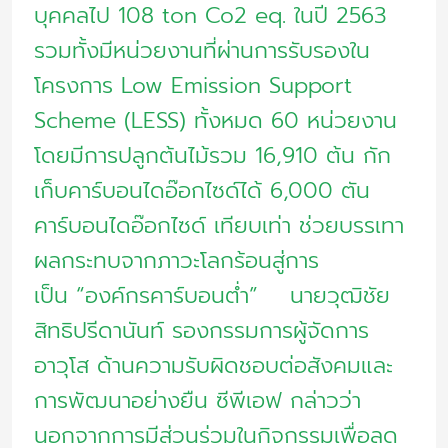
บุคคลไป 108 ton Co2 eq. ในปี 2563
รวมทั้งมีหน่วยงานที่ผ่านการรับรองใน
โครงการ Low Emission Support
Scheme (LESS) ทั้งหมด 60 หน่วยงาน
โดยมีการปลูกต้นไม้รวม 16,910 ต้น กัก
เก็บคาร์บอนไดอ๊อกไซด์ได้ 6,000 ตัน
คาร์บอนไดอ๊อกไซด์ เทียบเท่า ช่วยบรรเทา
ผลกระทบจากภาวะโลกร้อนสู่การ
เป็น “องค์กรคาร์บอนต่ำ” นายวุฒิชัย
สิทธิปรีดานันท์ รองกรรมการผู้จัดการ
อาวุโส ด้านความรับผิดชอบต่อสังคมและ
การพัฒนาอย่างยืน ซีพีเอฟ กล่าวว่า
นอกจากการมีส่วนร่วมในกิจกรรมเพื่อลด