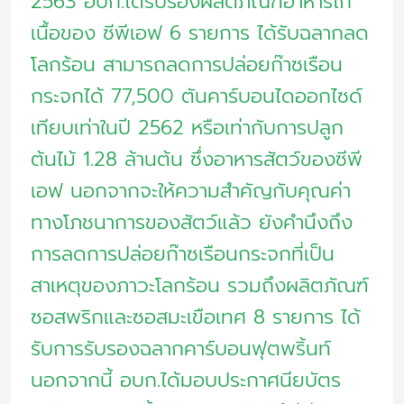
2563 อบก.ได้รับรองผลิตภัณฑ์อาหารไก่
เนื้อของ ซีพีเอฟ 6 รายการ ได้รับฉลากลด
โลกร้อน สามารถลดการปล่อยก๊าซเรือน
กระจกได้ 77,500 ตันคาร์บอนไดออกไซด์
เทียบเท่าในปี 2562 หรือเท่ากับการปลูก
ต้นไม้ 1.28 ล้านต้น ซึ่งอาหารสัตว์ของซีพี
เอฟ นอกจากจะให้ความสำคัญกับคุณค่า
ทางโภชนาการของสัตว์แล้ว ยังคำนึงถึง
การลดการปล่อยก๊าซเรือนกระจกที่เป็น
สาเหตุของภาวะโลกร้อน รวมถึงผลิตภัณฑ์
ซอสพริกและซอสมะเขือเทศ 8 รายการ ได้
รับการรับรองฉลากคาร์บอนฟุตพริ้นท์
นอกจากนี้ อบก.ได้มอบประกาศนียบัตร