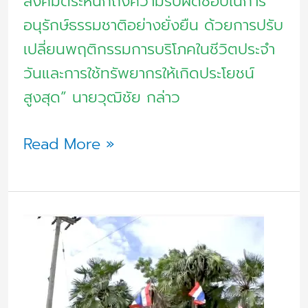
สังคมตระหนักถึงความรับผิดชอบในการ
อนุรักษ์ธรรมชาติอย่างยั่งยืน ด้วยการปรับ
เปลี่ยนพฤติกรรมการบริโภคในชีวิตประจำ
วันและการใช้ทรัพยากรให้เกิดประโยชน์
สูงสุด” นายวุฒิชัย กล่าว
Read More »
มาตรการ
หมู
หมู
สู้