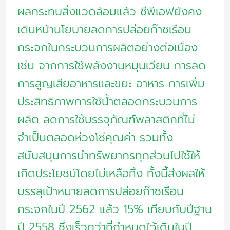
ผลกระทบสิ่งแวดล้อมแล้ว ซีพีเอฟยังคง
เดินหน้านโยบายลดการปล่อยก๊าซเรือน
กระจกในกระบวนการผลิตอย่างต่อเนื่อง
เช่น จากการใช้พลังงานหมุนเวียน การลด
การสูญเสียอาหารและขยะ อาหาร การเพิ่ม
ประสิทธิภาพการใช้น้ำตลอดกระบวนการ
ผลิต ลดการใช้บรรจุภัณฑ์พลาสติกที่ไม่
จำเป็นตลอดห่วงโซ่คุณค่า รวมทั้ง
สนับสนุนการนำทรัพยากรทุกส่วนไปใช้ให้
เกิดประโยชน์โดยไม่เหลือทิ้ง ทั้งนี้ส่งผลให้
บรรลุเป้าหมายลดการปล่อยก๊าซเรือน
กระจกในปี 2562 แล้ว 15% เทียบกับปีฐาน
ปี 2558 ซึ่งเร็วกว่าที่กำหนดไว้เดิมในปี