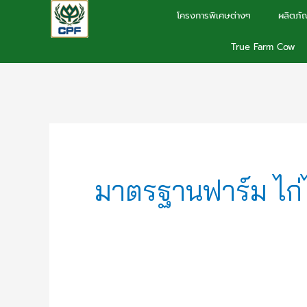
Skip
โครงการพิเศษต่างๆ
ผลิตภัณ
to
True Farm Cow
content
มาตรฐานฟาร์ม ไก่ไ