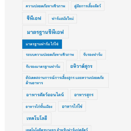
ความปลอดภัยทางชีวภาพ
คู่มือการเลี้ยงสัตว์
ซีพีเอฟ
ฟาร์มสมัยใหม่
มาตรฐานซีพีเอฟ
มาตรฐานฟาร์ม ไก่ไข่
ระบบความปลอดภัยทางชีวภาพ
รับรองฟาร์ม
อหิวาต์สุกร
รับรองมาตรฐานฟาร์ม
อัปเดตสถานการณ์การเลี้ยงสุกร และความปลอดภัย
ด้านอาหาร
อาหารสัตว์ออนไลน์
อาหารสุกร
อาหารไก่ไข่
อาหารไก่พื้นเมือง
เทคโนโลยี
เทคโนโลยีครบวงจร สำหรับฟาร์มปศุสัตว์