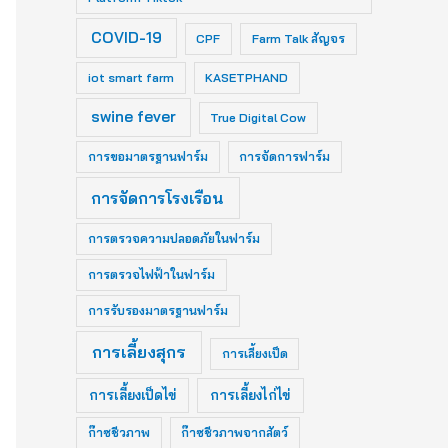
COVID-19
CPF
Farm Talk สัญจร
iot smart farm
KASETPHAND
swine fever
True Digital Cow
การขอมาตรฐานฟาร์ม
การจัดการฟาร์ม
การจัดการโรงเรือน
การตรวจความปลอดภัยในฟาร์ม
การตรวจไฟฟ้าในฟาร์ม
การรับรองมาตรฐานฟาร์ม
การเลี้ยงสุกร
การเลี้ยงเป็ด
การเลี้ยงเป็ดไข่
การเลี้ยงไก่ไข่
ก๊าซชีวภาพ
ก๊าซชีวภาพจากสัตว์