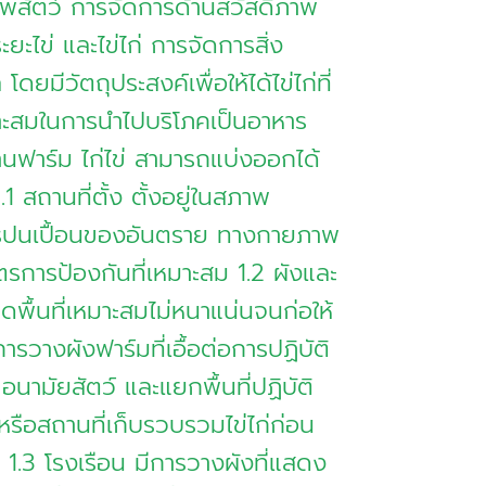
พสัตว์ การจัดการด้านสวัสดิภาพ
ระยะไข่ และไข่ไก่ การจัดการสิ่ง
ยมีวัตถุประสงค์เพื่อให้ได้ไข่ไก่ที่
ะสมในการนำไปบริโภคเป็นอาหาร
ฟาร์ม ไก่ไข่ สามารถแบ่งออกได้
1 สถานที่ตั้ง ตั้งอยู่ในสภาพ
การปนเปื้อนของอันตราย ทางกายภาพ
ตรการป้องกันที่เหมาะสม 1.2 ผังและ
พื้นที่เหมาะสมไม่หนาแน่นจนก่อให้
ารวางผังฟาร์มที่เอื้อต่อการปฏิบัติ
นามัยสัตว์ และแยกพื้นที่ปฏิบัติ
หรือสถานที่เก็บรวบรวมไข่ไก่ก่อน
1.3 โรงเรือน มีการวางผังที่แสดง