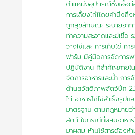
ตำแหน่งอุปกรณ์ซึ่งเอื้อต่อ
การเลี้ยงไก่ไโดยคำนึงถึ
ถูกสุขลักษณะ ระบายอากาศ
ทำความสะอาดและฆ่เชื้อ ร
วางไข่และ การเก็บไข่ การ
ฟาร์ม มีคู่มือการจัดการฟ
ปฏิบัติงาน ที่สำคัญภายใน
จัดการอาหารและน้ำ การจ
ด้านสวัสดิภาพสัตว์ปีก 2.2
ไก่ อาหารไก่ไข่สำเร็จรูป
มาตรฐาน ตามกฎหมายว่
สัตว์ ในกรณีที่ผสมอาหารไ
มาผสม ห้ามใช้สารต้องห