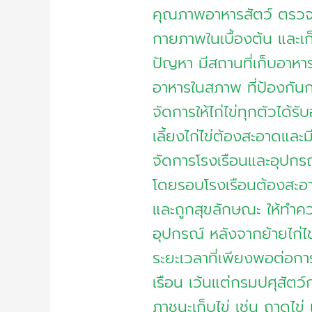
คุณภาพอาหารสัตว์ ตรวจ
กายภาพในเบื้องต้น และเก็บ
ปัญหา มีสถานที่เก็บอาหา
อาหารในสภาพ ที่ป้องกันก
จัดการให้ไก่ไข่ทุกตัวได้รั
เลี้ยงไก่ไข่ต้องสะอาดแล
จัดการโรงเรือนและอุปกร
โดยรอบโรงเรือนต้องสะอาด
และถูกสุขลักษณะ ให้ทำคว
อุปกรณ์ หลังจากย้ายไก่ไข
ระยะเวลาที่เพียงพอต่อกา
เรือน เว้นแต่กรมปศุสัตว์ก
ภาชนะเก็บไข่ เช่น ถาดไข่