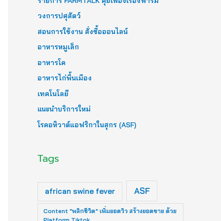
รายการ FARMTALK คุยเฟื่องเรื่องฟาร์ม
วงการปศุสัตว์
สอนการใช้งาน สั่งซื้อออนไลน์
อาหารหมูเล็ก
อาหารโค
อาหารไก่พื้นเมือง
เทคโนโลยี
แนะนำบริการใหม่
โรคอหิวาต์แอฟริกาในสุกร (ASF)
Tags
ASF
african swine fever
Content “พลิกชีวิต” เพิ่มยอดวิว สร้างยอดขาย ด้วย
Platform Tiktok