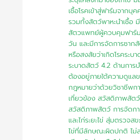
เชื้อโรคเข้าสู่ฟาร์มจาก
รวมทั้งสัตว์พาหะนำเชื้อ 
สัตวแพทย์ผู้ควบคุมฟาร์
วัน และมีการจัดการซากสั
หรือสงสัยว่าเกิดโรคระบา
ระบาดสัตว์ 4.2 ด้านการบ
ต้องอยู่ภายใต้ความดูแล
กฎหมายว่าด้วยวิชาชีพก
เกี่ยวข้อง สวัสดิภาพสัตว์
สวัสดิภาพสัตว์ การจัดการไก่
และไก่ระยะไข่ สุ่มตรวจส
ไข่ที่มีลักษณะผิดปกติ ไม