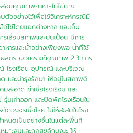
สอบคุณภาพอาหารไก่ไข่ทาง
ตัวอย่างไว้เพื่อใช้วิเคราะห์กรณีมี
รไก่ไข่โดยแยกต่างหาก และเก็บ
ารเสื่อมสภาพและปนเปื้อน มีการ
บอาหารและน้ำอย่างเพียงพอ น้ำที่ใช้
ะมีผลตรวจวิเคราะห์คุณภาพ 2.3 การ
ณ์ โรงเรือน อุปกรณ์ และบริเวณ
 และบำรุงรักษา ให้อยู่ในสภาพดี
ามสะอาด ฆ่าเชื้อโรงเรือน และ
่ รุ่นเก่าออก และปิดพักโรงเรือนใน
รตัดวงจรเชื้อโรค ไม่ให้สะสมในโรง
ำหนดเป็นอย่างอื่นในแต่ละพื้นที่
 เหมาะสมและถูกสุขลักษณะ ให้