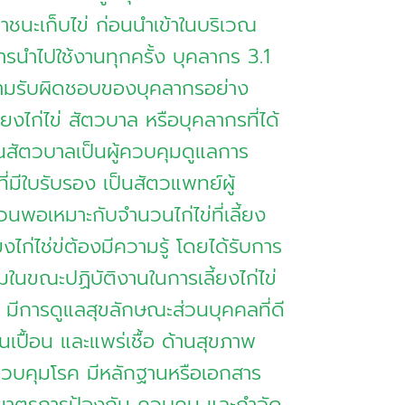
าชนะเก็บไข่ ก่อนนำเข้าในบริเวณ
นการนำไปใช้งานทุกครั้ง บุคลากร 3.1
ความรับผิดชอบของบุคลากรอย่าง
ี้ยงไก่ไข่ สัตวบาล หรือบุคลากรที่ได้
นสัตวบาลเป็นผู้ควบคุมดูแลการ
ที่มีใบรับรอง เป็นสัตวแพทย์ผู้
นพอเหมาะกับจำนวนไก่ไข่ที่เลี้ยง
้ยงไก่ไช่ข่ต้องมีความรู้ โดยได้รับการ
นขณะปฏิบัติงานในการเลี้ยงไก่ไข่
.4 มีการดูแลสุขลักษณะส่วนบุคคลที่ดี
ปนเปื้อน และแพร่เชื้อ ด้านสุขภาพ
ควบคุมโรค มีหลักฐานหรือเอกสาร
 มีมาตรการป้องกัน ควบคุม และกำจัด