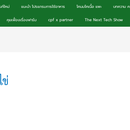
ฑ์ใหม่
แนะนำ โปรแกรมการใช้อาหาร
โคนมโคเนื้อ แพะ
บทความ คว
คุยเฟื่องเรื่องฟาร์ม
cpf x partner
The Next Tech Show
ข่