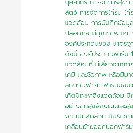
บุคลากร การจัดการสุขภา
สัตว์ การจัดการไก่รุ่น ไก่
แวดล้อม การบันทึกข้อมูล โด
ปลอดภัย มีคุณภาพ เหมา
องค์ประกอบของ มาตรฐาน
ดังนี้ องค์ประกอบฟาร์ม 1.
แวดล้อมที่ไม่เสี่ยงจาก
เคมี และชีวภาพ หรือมีมา
ลักษณะฟาร์ม ฟาร์มมีขนาด
เกิดปัญหาสิ่งแวดล้อม มีก
อย่างถูกสุขลักษณะและสุขอ
งานเป็นสัดส่วน มีบริเวณ
เคลื่อนย้ายออกนอกฟาร์ม 