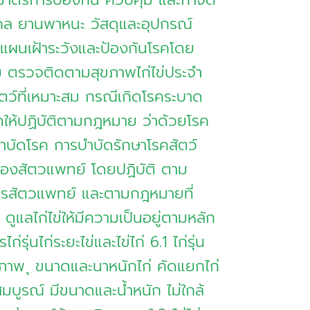
บุคคล ยานพาหนะ วัสดุและอุปกรณ์
มีแผนเฝ้าระวังและป้องกันโรคโดย
ม ตรวจติดตามสุขภาพไก่ไข่ประจำ
ตว์ที่เหมาะสม กรณีเกิดโรคระบาด
ดให้ปฏิบัติตามกฎหมาย ว่าด้วยโรค
ำบัดโรค การบำบัดรักษาโรคสัตว์
ของสัตวแพทย์ โดยปฏิบัติ ตาม
ารสัตวแพทย์ และตามกฎหมายที่
 ดูแลไก่ไข่ให้มีความเป็นอยู่ตามหลัก
รุ่นไก่ระยะไข่และไข่ไก่ 6.1 ไก่รุ่น
ขภาพ ุ ขนาดและนาหนักไก่ คัดแยกไก่
่สมบูรณ์ มีขนาดและน้ำหนัก ไม่ใกล้