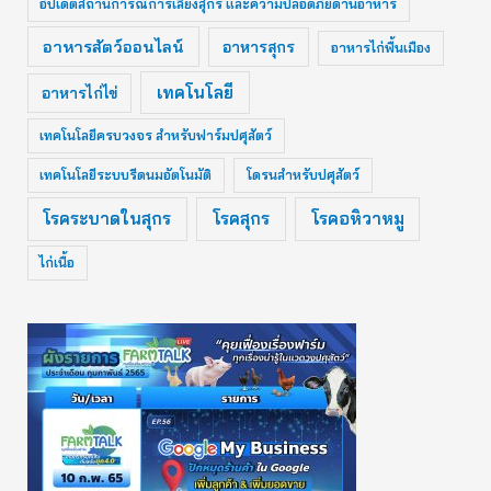
อัปเดตสถานการณ์การเลี้ยงสุกร และความปลอดภัยด้านอาหาร
อาหารสัตว์ออนไลน์
อาหารสุกร
อาหารไก่พื้นเมือง
เทคโนโลยี
อาหารไก่ไข่
เทคโนโลยีครบวงจร สำหรับฟาร์มปศุสัตว์
เทคโนโลยีระบบรีดนมอัตโนมัติ
โดรนสำหรับปศุสัตว์
โรคระบาดในสุกร
โรคสุกร
โรคอหิวาหมู
ไก่เนื้อ