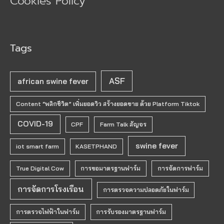
Cookies Policy
Tags
ASF
african swine fever
Content “พลิกชีวิต” เพิ่มยอดวิว สร้างยอดขาย ด้วย Platform Tiktok
COVID-19
CPF
Farm Talk สัญจร
swine fever
iot smart farm
KASETPHAND
True Digital Cow
การขอมาตรฐานฟาร์ม
การจัดการฟาร์ม
การจัดการโรงเรือน
การตรวจความปลอดภัยในฟาร์ม
การตรวจไฟฟ้าในฟาร์ม
การรับรองมาตรฐานฟาร์ม