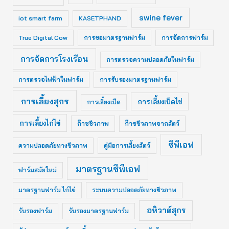
swine fever
iot smart farm
KASETPHAND
True Digital Cow
การขอมาตรฐานฟาร์ม
การจัดการฟาร์ม
การจัดการโรงเรือน
การตรวจความปลอดภัยในฟาร์ม
การตรวจไฟฟ้าในฟาร์ม
การรับรองมาตรฐานฟาร์ม
การเลี้ยงสุกร
การเลี้ยงเป็ดไข่
การเลี้ยงเป็ด
การเลี้ยงไก่ไข่
ก๊าซชีวภาพ
ก๊าซชีวภาพจากสัตว์
ซีพีเอฟ
ความปลอดภัยทางชีวภาพ
คู่มือการเลี้ยงสัตว์
มาตรฐานซีพีเอฟ
ฟาร์มสมัยใหม่
มาตรฐานฟาร์ม ไก่ไข่
ระบบความปลอดภัยทางชีวภาพ
อหิวาต์สุกร
รับรองฟาร์ม
รับรองมาตรฐานฟาร์ม