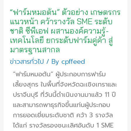
“ฟาร์มหมอต้น” ตัวอย่าง เกษตรกร
แนวหน้า คว้ารางวัล SME ระดับ
ชาติ ซีพีเอฟ ผสานองค์ความรู้-
เทคโนโลยี ยกระดับฟาร์มคู่ค้า สู่
มาตรฐานสากล
ข่าวสารทั่วไป
/ By
cpffeed
“ฟาร์มหมอต้น” ผู้ประกอบการฟาร์ม
เลี้ยงสุกร ในพื้นที่จังหวัดฉะเชิงเทราและ
ปราจีนบุรี ที่วันนี้ดำเนินงานมาแล้ว 11 ปี
และสามารถพาธุรกิจขึ้นแท่นผู้ประกอบ
การยอดเยี่ยมระดับชาติ คว้า 3 รางวัล
ได้แก่ รางวัลรองชนะเลิศอันดับ 1 SME