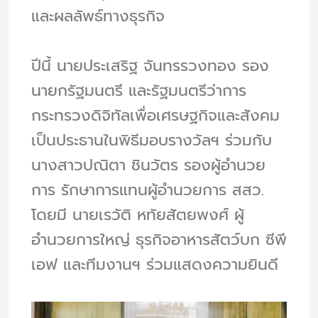
และผลลัพธ์ทางธุรกิจ
ปีนี้ นายประเสริฐ จันทรรวงทอง รอง
นายกรัฐมนตรี และรัฐมนตรีว่าการ
กระทรวงดิจิทัลเพื่อเศรษฐกิจและสังคม
เป็นประธานในพิธีมอบรางวัลฯ ร่วมกับ
นางสาวปณิตา ชินวัตร รองผู้อำนวย
การ รักษาการแทนผู้อำนวยการ สสว.
โดยมี นายเรวัติ หทัยสัตยพงศ์ ผู้
อำนวยการใหญ่ ธุรกิจอาหารสัตว์บก ซีพี
เอฟ และทีมงานฯ ร่วมแสดงความยินดี