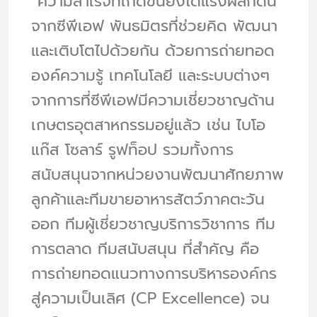
“ความสำเร็จที่เกิดขึ้นยังได้แรงผลักดัน
จากซีพีเอฟ พันธมิตรที่ช่วยคิด พัฒนา
และเติบโตไปด้วยกัน ด้วยการถ่ายทอด
องค์ความรู้ เทคโนโลยี และระบบต่างๆ
จากการที่ซีพีเอฟมีความเชี่ยวชาญด้าน
เกษตรอุตสาหกรรมอยู่แล้ว เช่น ไบโอ
แก๊ส โซลาร์ รูฟท็อป รวมทั้งการ
สนับสนุนจากหน่วยงานพัฒนาศักยภาพ
ลูกค้าและทีมขายอาหารสัตว์ภาคตะวัน
ออก ทีมผู้เชี่ยวชาญบริการวิชาการ ทีม
การตลาด ทีมสนับสนุน ที่สำคัญ คือ
การถ่ายทอดแนวทางการบริหารองค์กร
สู่ความเป็นเลิศ (CP Excellence) จน