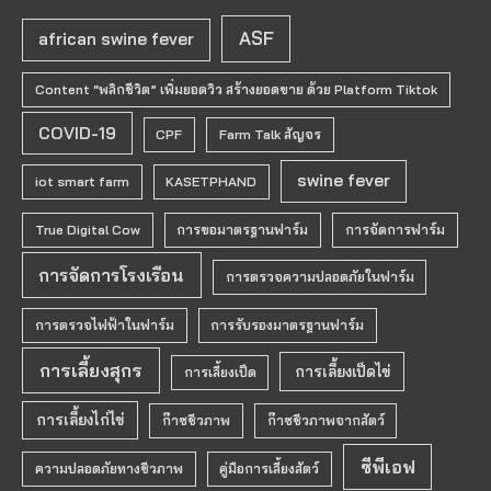
ASF
african swine fever
Content “พลิกชีวิต” เพิ่มยอดวิว สร้างยอดขาย ด้วย Platform Tiktok
COVID-19
CPF
Farm Talk สัญจร
swine fever
iot smart farm
KASETPHAND
True Digital Cow
การขอมาตรฐานฟาร์ม
การจัดการฟาร์ม
การจัดการโรงเรือน
การตรวจความปลอดภัยในฟาร์ม
การตรวจไฟฟ้าในฟาร์ม
การรับรองมาตรฐานฟาร์ม
การเลี้ยงสุกร
การเลี้ยงเป็ดไข่
การเลี้ยงเป็ด
การเลี้ยงไก่ไข่
ก๊าซชีวภาพ
ก๊าซชีวภาพจากสัตว์
ซีพีเอฟ
ความปลอดภัยทางชีวภาพ
คู่มือการเลี้ยงสัตว์