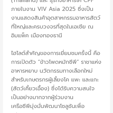
(Thailand) และ ธุรกิจอาหารโค CPF
ภายในงาน VIV Asia 2025 ซึ่งเป็น
งานแสดงสินค้าอุตสาหกรรมอาหารสัตว์
ที่ใหญ่และครบวงจรที่สุดในเอเชีย ณ
อิมแพ็ค เมืองทองธานี
ไฮไลต์สำคัญของการเยี่ยมชมครั้งนี้ คือ
การเปิดตัว “ข้าวโพดหมักซีพี” ราชาแห่ง
อาหารหยาบ นวัตกรรมทางเลือกใหม่
สำหรับเกษตรกรผู้เลี้ยงโค แพะ และแกะ
(สัตว์เคี้ยวเอื้อง) ซึ่งได้รับความสนใจ
เป็นอย่างมากจากผู้ร่วมงาน
เครือซีพีมุ่งมั่นพัฒนาโซลูชันเพื่อ