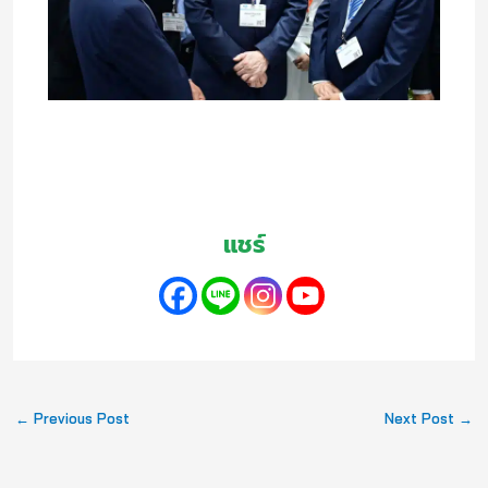
แชร์
←
Previous Post
Next Post
→