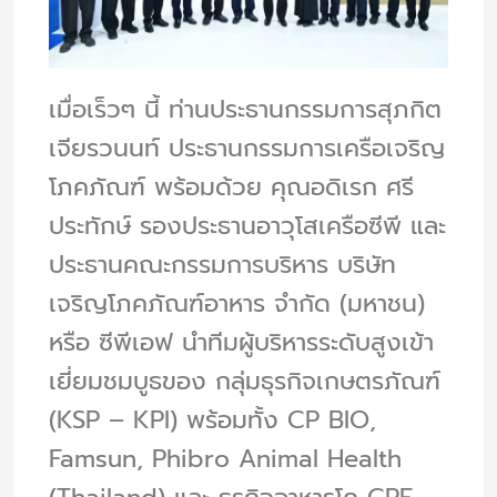
เมื่อเร็วๆ นี้ ท่านประธานกรรมการสุภกิต
เจียรวนนท์ ประธานกรรมการเครือเจริญ
โภคภัณฑ์ พร้อมด้วย คุณอดิเรก ศรี
ประทักษ์ รองประธานอาวุโสเครือซีพี และ
ประธานคณะกรรมการบริหาร บริษัท
เจริญโภคภัณฑ์อาหาร จำกัด (มหาชน)
หรือ ซีพีเอฟ นำทีมผู้บริหารระดับสูงเข้า
เยี่ยมชมบูธของ กลุ่มธุรกิจเกษตรภัณฑ์
(KSP – KPI) พร้อมทั้ง CP BIO,
Famsun, Phibro Animal Health