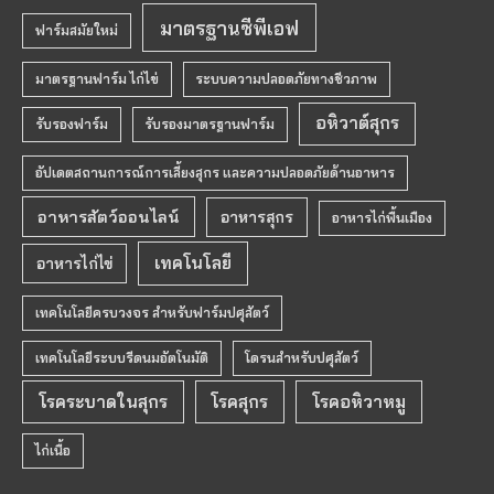
มาตรฐานซีพีเอฟ
ฟาร์มสมัยใหม่
มาตรฐานฟาร์ม ไก่ไข่
ระบบความปลอดภัยทางชีวภาพ
อหิวาต์สุกร
รับรองฟาร์ม
รับรองมาตรฐานฟาร์ม
อัปเดตสถานการณ์การเลี้ยงสุกร และความปลอดภัยด้านอาหาร
อาหารสัตว์ออนไลน์
อาหารสุกร
อาหารไก่พื้นเมือง
เทคโนโลยี
อาหารไก่ไข่
เทคโนโลยีครบวงจร สำหรับฟาร์มปศุสัตว์
เทคโนโลยีระบบรีดนมอัตโนมัติ
โดรนสำหรับปศุสัตว์
โรคระบาดในสุกร
โรคสุกร
โรคอหิวาหมู
ไก่เนื้อ