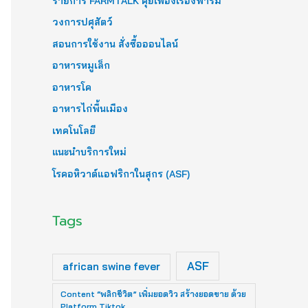
รายการ FARMTALK คุยเฟื่องเรื่องฟาร์ม
วงการปศุสัตว์
สอนการใช้งาน สั่งซื้อออนไลน์
อาหารหมูเล็ก
อาหารโค
อาหารไก่พื้นเมือง
เทคโนโลยี
แนะนำบริการใหม่
โรคอหิวาต์แอฟริกาในสุกร (ASF)
Tags
ASF
african swine fever
Content “พลิกชีวิต” เพิ่มยอดวิว สร้างยอดขาย ด้วย
Platform Tiktok