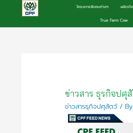
Skip
โครงการพิเศษต่างๆ
ผลิตภัณ
to
True Farm Cow
content
ข่าวสาร ธุรกิจปศุ
ข่าวสารธุกิจปศุสัตว์
/ B