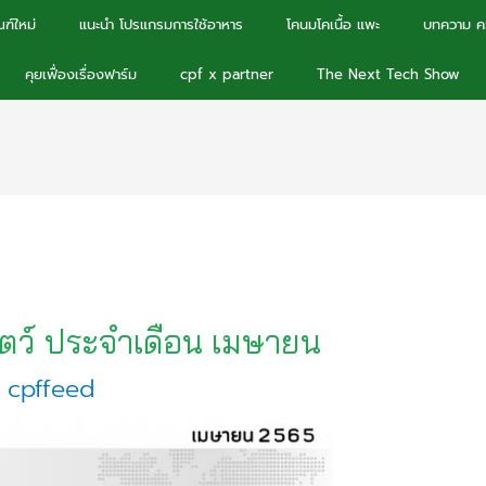
ฑ์ใหม่
แนะนำ โปรแกรมการใช้อาหาร
โคนมโคเนื้อ แพะ
บทความ คว
คุยเฟื่องเรื่องฟาร์ม
cpf x partner
The Next Tech Show
สัตว์ ประจำเดือน เมษายน
y
cpffeed