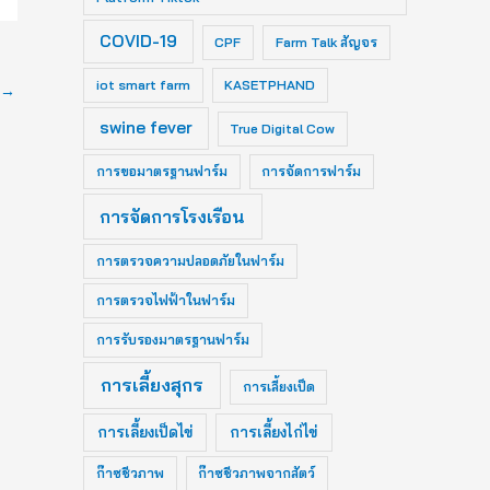
COVID-19
CPF
Farm Talk สัญจร
iot smart farm
KASETPHAND
→
swine fever
True Digital Cow
การขอมาตรฐานฟาร์ม
การจัดการฟาร์ม
การจัดการโรงเรือน
การตรวจความปลอดภัยในฟาร์ม
การตรวจไฟฟ้าในฟาร์ม
การรับรองมาตรฐานฟาร์ม
การเลี้ยงสุกร
การเลี้ยงเป็ด
การเลี้ยงเป็ดไข่
การเลี้ยงไก่ไข่
ก๊าซชีวภาพ
ก๊าซชีวภาพจากสัตว์