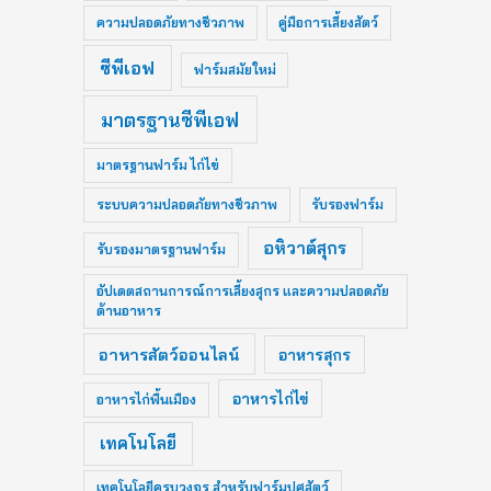
ความปลอดภัยทางชีวภาพ
คู่มือการเลี้ยงสัตว์
ซีพีเอฟ
ฟาร์มสมัยใหม่
มาตรฐานซีพีเอฟ
มาตรฐานฟาร์ม ไก่ไข่
ระบบความปลอดภัยทางชีวภาพ
รับรองฟาร์ม
อหิวาต์สุกร
รับรองมาตรฐานฟาร์ม
อัปเดตสถานการณ์การเลี้ยงสุกร และความปลอดภัย
ด้านอาหาร
อาหารสัตว์ออนไลน์
อาหารสุกร
อาหารไก่ไข่
อาหารไก่พื้นเมือง
เทคโนโลยี
เทคโนโลยีครบวงจร สำหรับฟาร์มปศุสัตว์