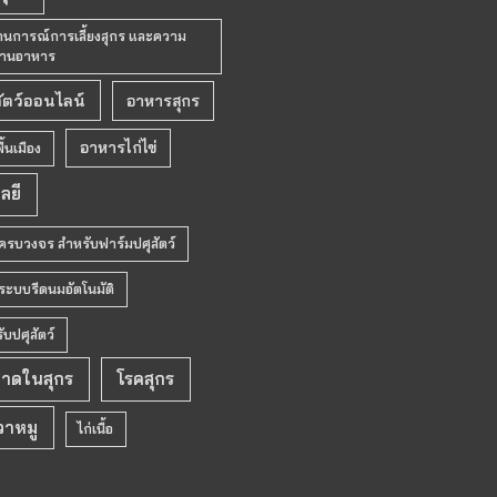
านการณ์การเลี้ยงสุกร และความ
้านอาหาร
ัตว์ออนไลน์
อาหารสุกร
อาหารไก่ไข่
้นเมือง
ลยี
ครบวงจร สำหรับฟาร์มปศุสัตว์
ระบบรีดนมอัตโนมัติ
บปศุสัตว์
าดในสุกร
โรคสุกร
วาหมู
ไก่เนื้อ