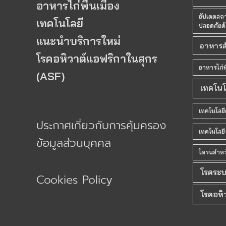
อาหารไก่พื้นเมือง
อัปเดตสถ
เทคโนโลยี
ปลอดภัยด
แนะนำบริการใหม่
อาหารส
โรคอหิวาต์แอฟริกาในสุกร
อาหารไก่พื
(ASF)
เทคโนโ
เทคโนโลยี
ประกาศเกี่ยวกับการคุ้มครอง
เทคโนโลยี
ข้อมูลส่วนบุคคล
โดรนสำหรั
โรคระบ
Cookies Policy
โรคอหิ