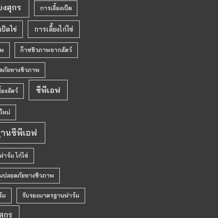
้ยงสุกร
การเลี้ยงเป็ด
เป็ดไข่
การเลี้ยงไก่ไข่
าพ
ก๊าซชีวภาพจากสัตว์
ภัยทางชีวภาพ
ซีพีเอฟ
ี้ยงสัตว์
ใหม่
านซีพีเอฟ
ร์ม ไก่ไข่
มปลอดภัยทางชีวภาพ
์ม
รับรองมาตรฐานฟาร์ม
สุกร