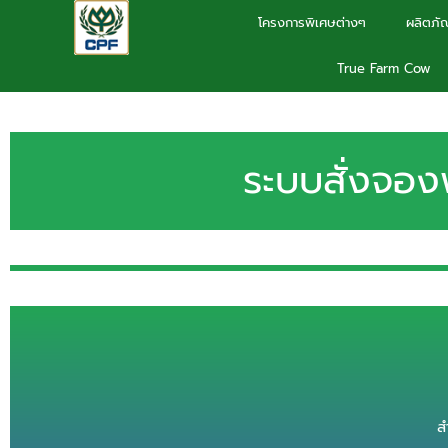
Skip
โครงการพิเศษต่างๆ
ผลิตภัณ
to
True Farm Cow
content
ระบบสั่งจอง
ส