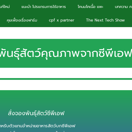
ฑ์ใหม่
แนะนำ โปรแกรมการใช้อาหาร
โคนมโคเนื้อ แพะ
บทความ คว
คุยเฟื่องเรื่องฟาร์ม
cpf x partner
The Next Tech Show
พันธุ์สัตว์คุณภาพจากซีพีเอ
สั่งจองพันธุ์สัตว์ซีพีเอฟ
ำหรับตัวแทนจำหน่ายอาหารสัตว์บกซีพีเอฟ