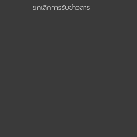
k
ยกเลิกการรับข่าวสาร