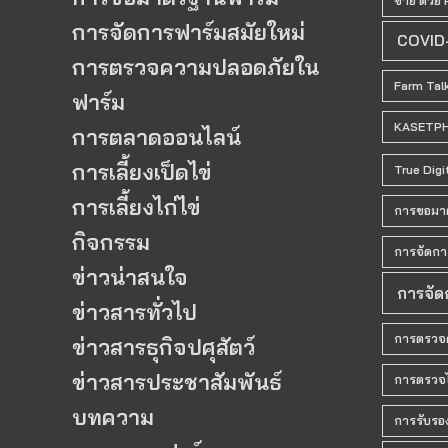
ขาย ด้วย 
การจัดการฟาร์มสมัยใหม่
COVID
การตรวจความปลอดภัยใน
Farm Tal
ฟาร์ม
KASETP
การตลาดออนไลน์
การเลี้ยงเป็ดไข่
True Digi
การเลี้ยงไก่ไข่
การขอมา
กิจกรรม
การจัดกา
ข่าวน่าสนใจ
การจัด
ข่าวสารทั่วไป
การตรวจ
ข่าวสารธุกิจปศุสัตว์
ข่าวสารประชาสัมพันธ์
การตรวจไ
บทความ
การรับรอ