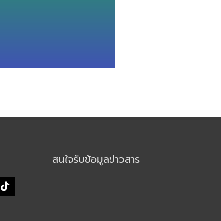
สนใจรับข้อมูลข่าวสาร
T
i
k
t
o