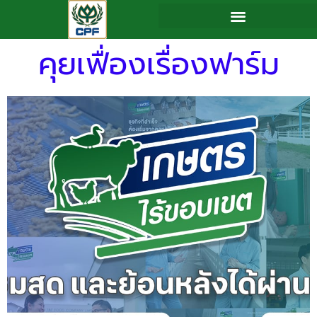
Skip
to
คุยเฟื่องเรื่องฟาร์ม
content