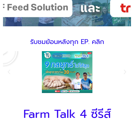
P
รับชมย้อนหลังทุก EP. คลิก
l
a
y
Farm Talk 4 ซีรีส์