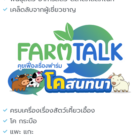
เคล็ดลับจากผู้เชี่ยวชาญ
ครบเครื่องเรื่องสัตว์เคี้ยวเอื้อง
โค กระบือ
แพะ แกะ